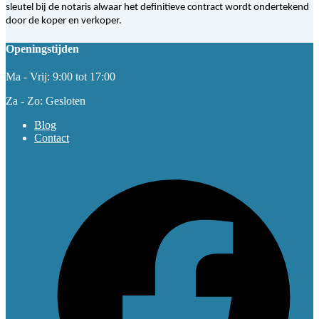
sleutel bij de notaris alwaar het definitieve contract wordt ondertekend
door de koper en verkoper.
Openingstijden
Ma - Vrij: 9:00 tot 17:00
Za - Zo: Gesloten
Blog
Contact