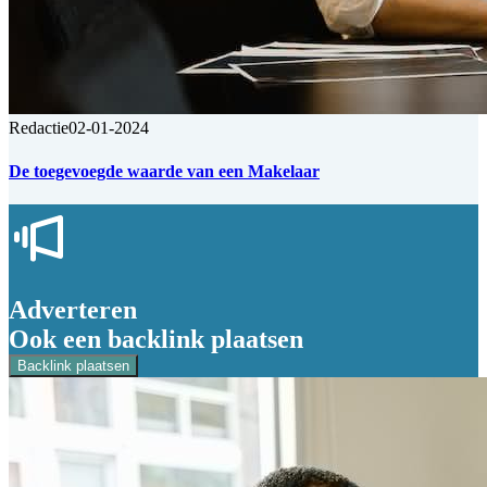
Redactie
02-01-2024
De toegevoegde waarde van een Makelaar
Adverteren
Ook een backlink plaatsen
Backlink plaatsen