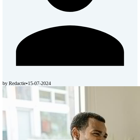
by Redactie
•
15-07-2024