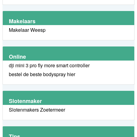
Makelaars
Makelaar Weesp
Online
dji mini 3 pro fly more smart controller
bestel de beste bodyspray hier
Slotenmaker
Slotenmakers Zoetermeer
Tips