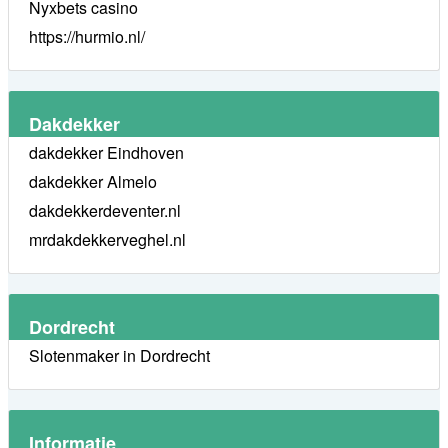
Nyxbets casino
https://hurmio.nl/
Dakdekker
dakdekker Eindhoven
dakdekker Almelo
dakdekkerdeventer.nl
mrdakdekkerveghel.nl
Dordrecht
Slotenmaker in Dordrecht
Informatie