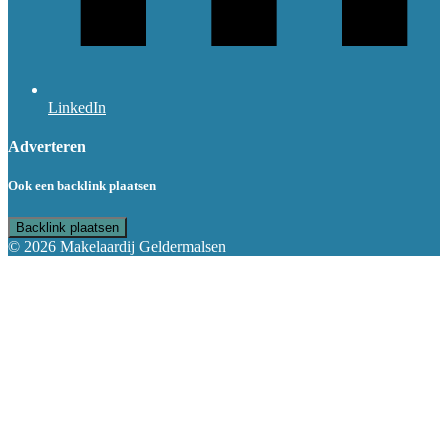
LinkedIn
Adverteren
Ook een backlink plaatsen
Backlink plaatsen
© 2026 Makelaardij Geldermalsen